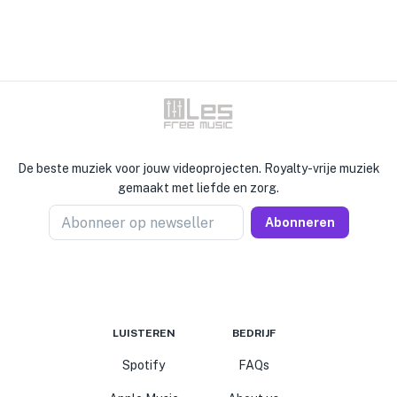
De beste muziek voor jouw videoprojecten. Royalty-vrije muziek
gemaakt met liefde en zorg.
Abonneer op newseller
Abonneren
LUISTEREN
BEDRIJF
Spotify
FAQs