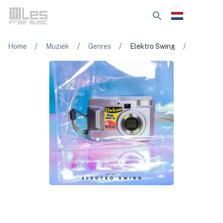
/
/
/
/
Home
Muziek
Genres
Elektro Swing