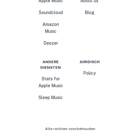
Apple Music
About us
Soundcloud
Blog
Amazon
Music
Deezer
ANDERE
JURIDISCH
DIENSTEN
Policy
Stats for
Apple Music
Sleep Music
Alle rechten voorbehouden