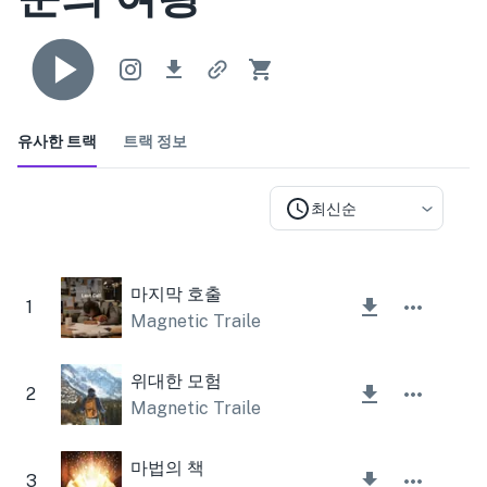
유사한 트랙
트랙 정보
최신순
마지막 호출
1
Magnetic Trailer
위대한 모험
2
Magnetic Trailer
마법의 책
3