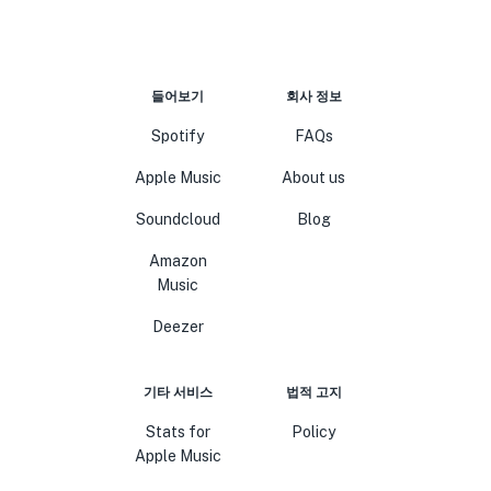
들어보기
회사 정보
Spotify
FAQs
Apple Music
About us
Soundcloud
Blog
Amazon
Music
Deezer
기타 서비스
법적 고지
Stats for
Policy
Apple Music