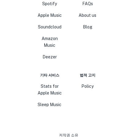
Spotify
FAQs
Apple Music
About us
Soundcloud
Blog
Amazon
Music
Deezer
기타 서비스
법적 고지
Stats for
Policy
Apple Music
Sleep Music
저작권 소유