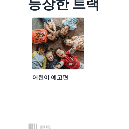
등장한 트랙
어린이 예고편