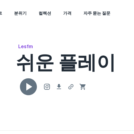
르
분위기
컬렉션
가격
자주 묻는 질문
Lesfm
쉬운 플레이