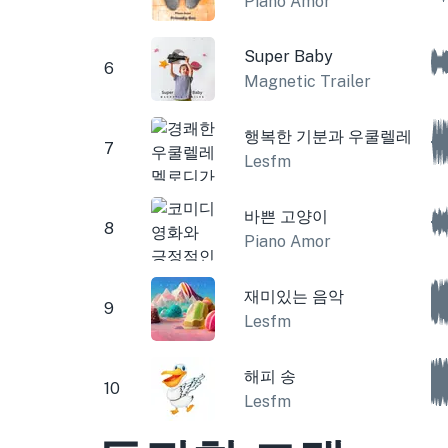
Piano Amor
Super Baby
6
Magnetic Trailer
행복한 기분과 우쿨렐레
7
Lesfm
바쁜 고양이
8
Piano Amor
재미있는 음악
9
Lesfm
해피 송
10
Lesfm