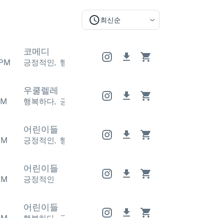
최신순
코메디
PM
긍정적인
,
행복하다
긍정적인
,
행복하다
긍정적인
,
행
우쿨렐레
PM
행복하다
,
긍정적인
행복하다
,
긍정적인
행복하다
,
긍
어린이들
PM
긍정적인
,
행복하다
긍정적인
,
행복하다
긍정적인
,
행
어린이들
PM
긍정적인
어린이들