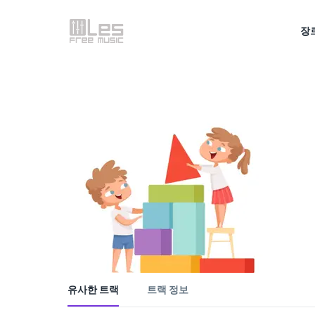
장
유사한 트랙
트랙 정보