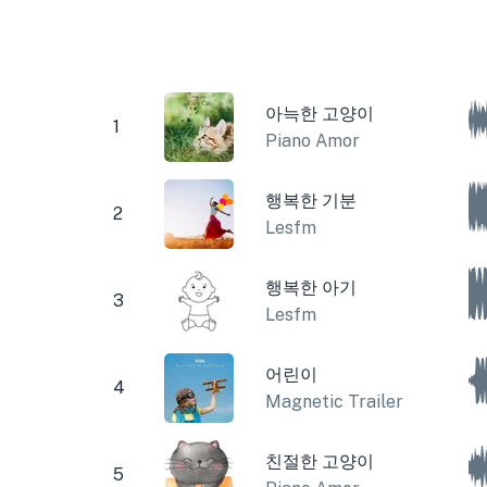
아늑한 고양이
1
Piano Amor
행복한 기분
2
Lesfm
행복한 아기
3
Lesfm
어린이
4
Magnetic Trailer
친절한 고양이
5