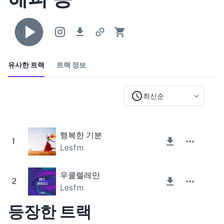
유사한 트랙
트랙 정보
최신순
행복한 기분
1
Lesfm
우쿨렐레만
2
Lesfm
등장한 트랙