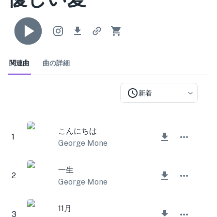
関連曲
曲の詳細
新着
こんにちは
1
George Mone
一生
2
George Mone
11月
3