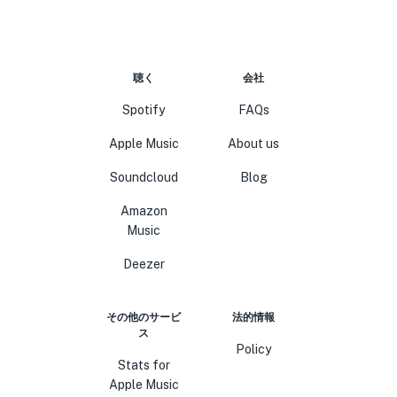
聴く
会社
Spotify
FAQs
Apple Music
About us
Soundcloud
Blog
Amazon
Music
Deezer
その他のサービ
法的情報
ス
Policy
Stats for
Apple Music