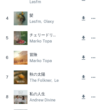
Lesfm
髪
4
Lesfm
,
Olexy
チェリードリームス
5
Marko Topa
冒険
6
Marko Topa
秋の太陽
7
The Folkner
,
Lesfm
私の人生
8
Andrew Divine