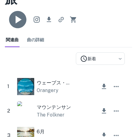
関連曲
曲の詳細
新着
ウェーブス・ワルツ
1
Orangery
マウンテンサン
2
The Folkner
6月
3