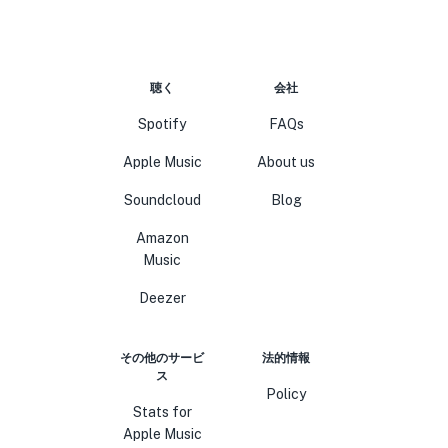
聴く
会社
Spotify
FAQs
Apple Music
About us
Soundcloud
Blog
Amazon
Music
Deezer
その他のサービ
法的情報
ス
Policy
Stats for
Apple Music