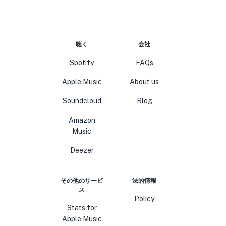
聴く
会社
Spotify
FAQs
Apple Music
About us
Soundcloud
Blog
Amazon
Music
Deezer
その他のサービ
法的情報
ス
Policy
Stats for
Apple Music