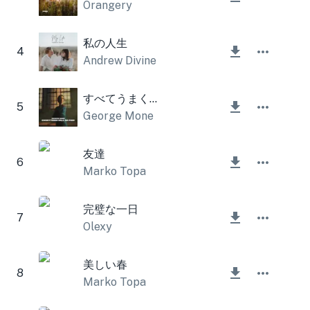
Orangery
私の人生
4
Andrew Divine
すべてうまくいく
5
George Mone
友達
6
Marko Topa
完璧な一日
7
Olexy
美しい春
8
Marko Topa