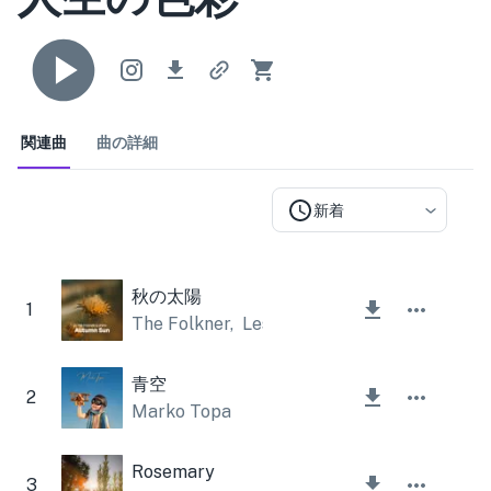
関連曲
曲の詳細
新着
秋の太陽
1
The Folkner
,
Lesfm
青空
2
Marko Topa
Rosemary
3