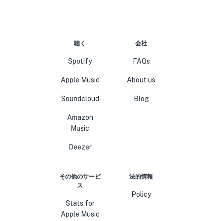
聴く
会社
Spotify
FAQs
Apple Music
About us
Soundcloud
Blog
Amazon
Music
Deezer
その他のサービ
法的情報
ス
Policy
Stats for
Apple Music