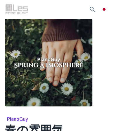
PianoGuy
春の雰囲気