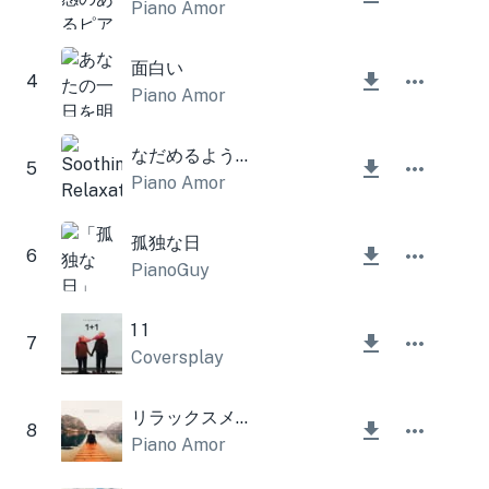
Piano Amor
面白い
4
Piano Amor
なだめるようなリラクゼーション
5
Piano Amor
孤独な日
6
PianoGuy
1 1
7
Coversplay
リラックスメロディー
8
Piano Amor