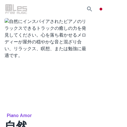
Piano Amor
自然