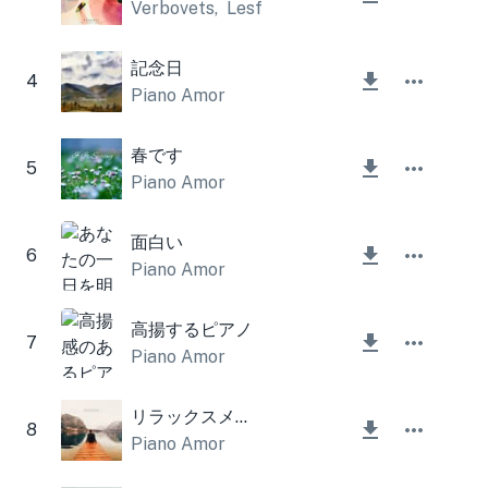
Verbovets
,
Lesfm
記念日
4
Piano Amor
春です
5
Piano Amor
面白い
6
Piano Amor
高揚するピアノ
7
Piano Amor
リラックスメロディー
8
Piano Amor