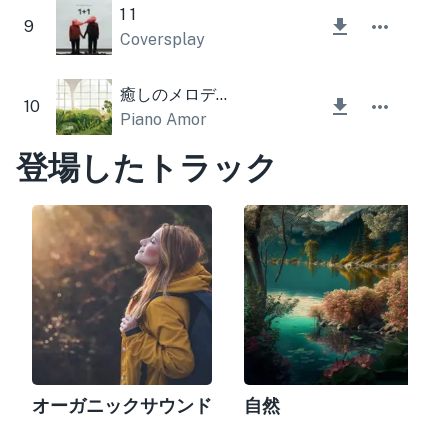
1 1
9
Coversplay
癒しのメロディー
10
Piano Amor
登場したトラック
オーガニックサウンド
自然