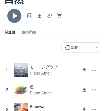
関連曲
曲の詳細
新着
モーニングラブ
1
Piano Amor
色
2
Piano Amor
Renewal
3