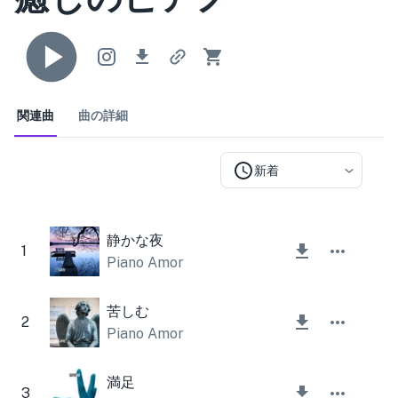
関連曲
曲の詳細
新着
静かな夜
1
Piano Amor
苦しむ
2
Piano Amor
満足
3