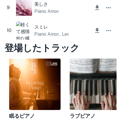
美しさ
9
Piano Amor
スミレ
10
Piano Amor
,
Lesfm
登場したトラック
眠るピアノ
ラブピアノ