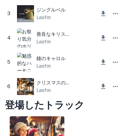
ジングルベル
3
Lesfm
善良なキリスト教徒は喜ぶ (クリスマスの鐘)
4
Lesfm
鐘のキャロル
5
Lesfm
クリスマスの雰囲気
6
Lesfm
登場したトラック