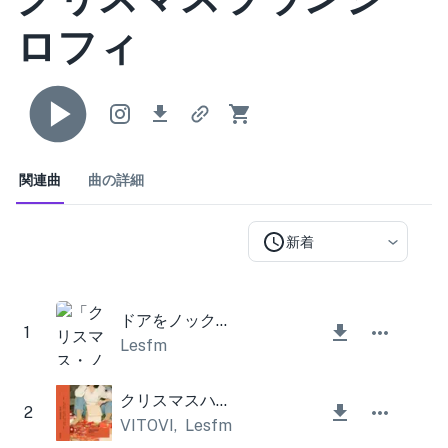
ロフィ
関連曲
曲の詳細
新着
ドアをノックするクリスマス
1
Lesfm
クリスマスハウスビーツ
2
VITOVI
,
Lesfm