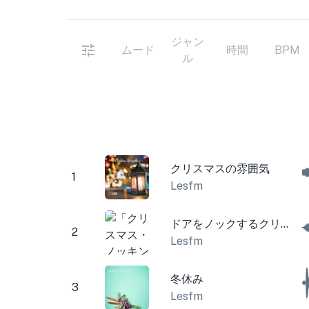
ジャン
ムード
時間
BPM
ル
クリスマスの雰囲気
1
Lesfm
ドアをノックするクリスマス
2
Lesfm
冬休み
3
Lesfm