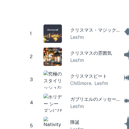
クリスマス・マジック・ナイト
1
Lesfm
クリスマスの雰囲気
2
Lesfm
クリスマスビート
3
Chillmore
,
Lesfm
ガブリエルのメッセージ（クリスマスオルゴールと鐘）
4
Lesfm
降誕
5