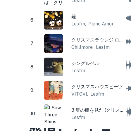
Lesfm
鐘
6
Lesfm
,
Piano Amor
クリスマスラウンジ ロフィ
7
Chillmore
,
Lesfm
ジングルベル
8
Lesfm
クリスマスハウスビーツ
9
VITOVI
,
Lesfm
3 隻の船を見た (クリスマスの鐘)
10
Lesfm