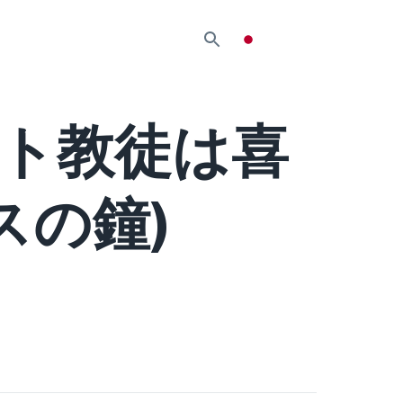
ト教徒は喜
スの鐘)