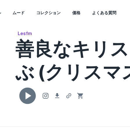
ル
ムード
コレクション
価格
よくある質問
Lesfm
善良なキリス
ぶ (クリスマ