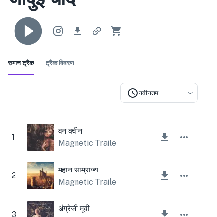
समान ट्रैक
ट्रैक विवरण
नवीनतम
वन क्वीन
1
Magnetic Trailer
,
Lesfm
महान साम्राज्य
2
Magnetic Trailer
,
Lesfm
अंग्रेजी मूवी
3