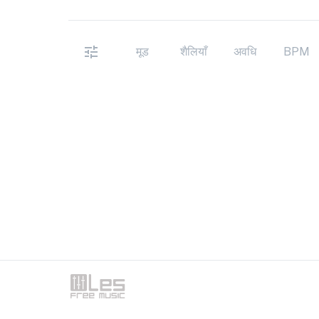
मूड
शैलियाँ
अवधि
BPM