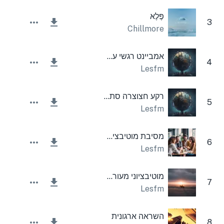
פֶּלֶא
3
Chillmore
אמביינט רגשי עצוב
4
Lesfm
רקע חצוצרה סתיו תאגיד
5
Lesfm
מסיבת מוטיבציה שמחה
6
Lesfm
מוטיבציוני מעורר השראה מרומם תאגיד
7
Lesfm
השראה ארגונית
8