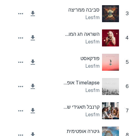
סביבה ממריצה
3
Lesfm
השראה חג המולד מוטיבציוני בהיר
4
Lesfm
פודקאסט
5
Lesfm
Timelapse אופטימי
6
Lesfm
קרנבל תאגידי שמח
7
Lesfm
גיטרה אופטימית
8