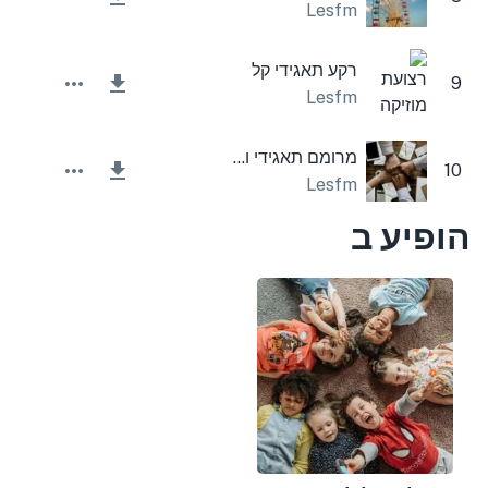
Lesfm
רקע תאגידי קל
9
Lesfm
מרומם תאגידי ומעורר השראה
10
Lesfm
הופיע ב