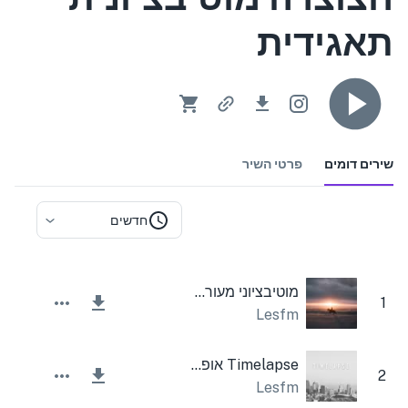
תאגידית
שירים דומים
פרטי השיר
חדשים
מוטיבציוני מעורר השראה מרומם תאגיד
1
Lesfm
Timelapse אופטימי
2
Lesfm