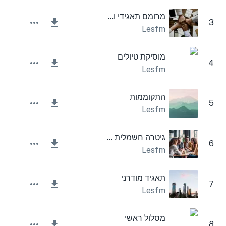
מרומם תאגידי ומעורר השראה
3
Lesfm
מוסיקת טיולים
4
Lesfm
התקוממות
5
Lesfm
גיטרה חשמלית מגוונת לחברות
6
Lesfm
תאגיד מודרני
7
Lesfm
מסלול ראשי
8