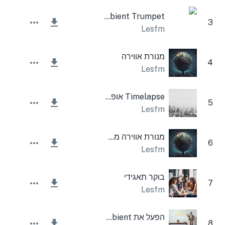
Nature Ambient Trumpet
3
Lesfm
מנורת אווירה
4
Lesfm
Timelapse אופטימי
5
Lesfm
מנורת אווירה מעוררת השראה
6
Lesfm
בוקר תאגידי
7
Lesfm
הפעל את Ambient
8