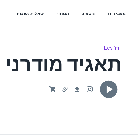
מצבי רוח
אוספים
תמחור
שאלות נפוצות
Lesfm
תאגיד מודרני