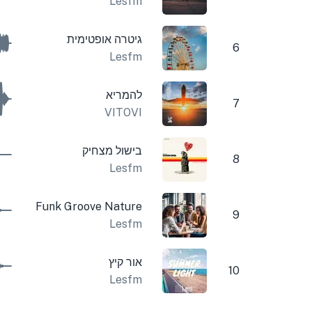
Lesfm
גיטרה אופטימית
6
Lesfm
להמריא
7
VITOVI
בישול מצחיק
8
Lesfm
Funk Groove Nature
9
Lesfm
אור קיץ
10
Lesfm