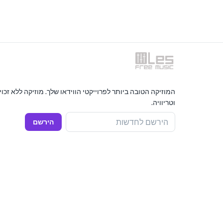
המוזיקה הטובה ביותר לפרוייקטי הווידאו שלך. מוזיקה ללא זכו
וטריוויה.
הירשם לחדשות
הירשם