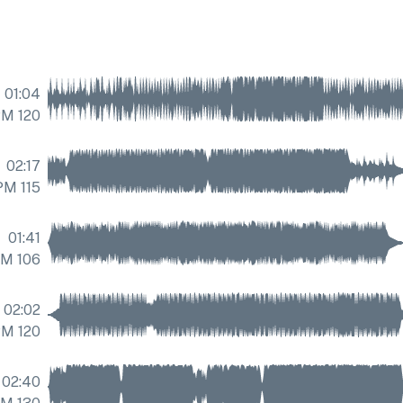
01:04
BPM
120
02:17
חִיוּבִי
,
אוֹפּטִימִי
חִיוּבִי
,
115
BPM
אוֹפּטִי
01:41
קַיִץ
,
אוֹפּטִימִי
קַיִץ
,
106
BPM
אוֹפּט
02:02
BPM
120
02:40