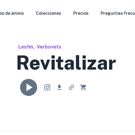
os de ánimo
Colecciones
Precios
Preguntas frec
Lesfm
,
Verbovets
Revitalizar