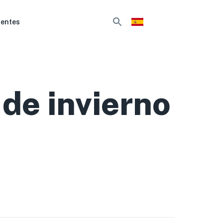
uentes
de invierno