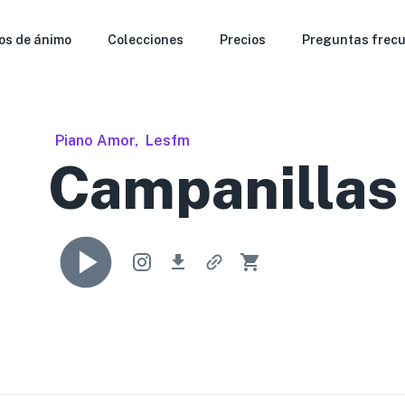
os de ánimo
Colecciones
Precios
Preguntas frec
Piano Amor
,
Lesfm
Campanillas 