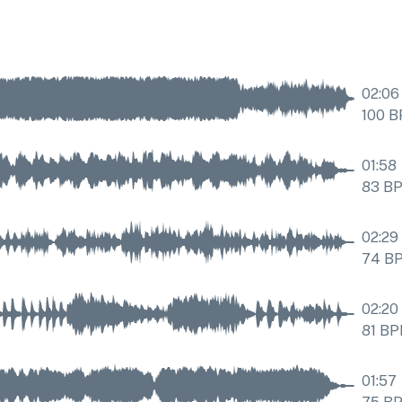
02:06
100
B
01:58
83
B
02:29
74
B
02:20
81
BP
01:57