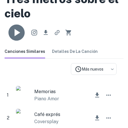
cielo
Canciones Similares
Detalles De La Canción
Más nuevos
Memorias
1
Piano Amor
Café exprés
2
Coversplay