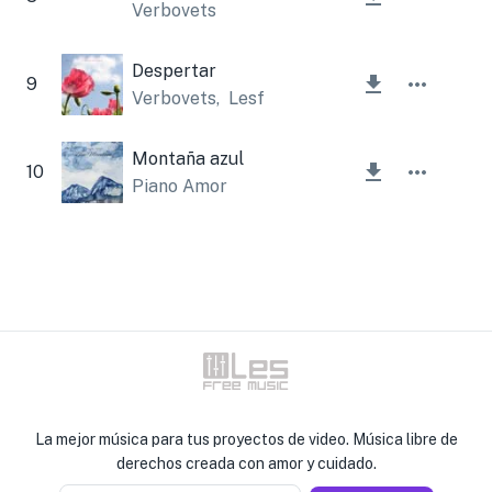
Verbovets
Despertar
9
Verbovets
,
Lesfm
Montaña azul
10
Piano Amor
La mejor música para tus proyectos de video. Música libre de
derechos creada con amor y cuidado.