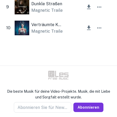
Dunkle Straßen
9
Magnetic Trailer
Verträumte Königin
10
Magnetic Trailer
,
Lesfm
Die beste Musik für deine Video-Projekte. Musik, die mit Liebe
und Sorgfalt erstellt wurde.
Abonnieren Sie für Newseller
Abonnieren