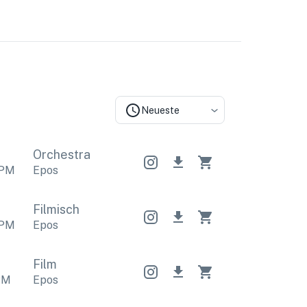
Neueste
Orchestral
Orchestral
Orchestral
PM
Epos
Filmisch
PM
Epos
Film
PM
Epos