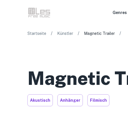
Genres
/
/
/
Startseite
Künstler
Magnetic Trailer
Magnetic Tr
Akustisch
Anhänger
Filmisch