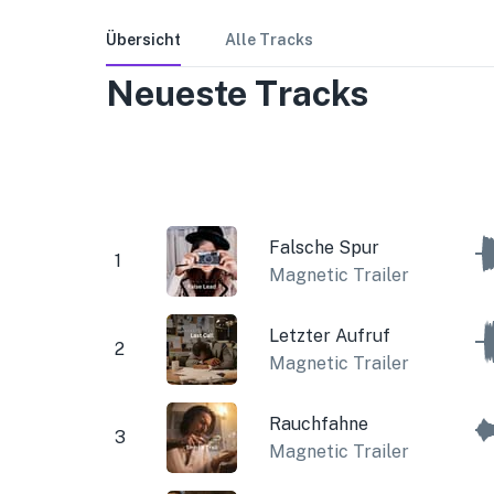
Übersicht
Alle Tracks
Neueste Tracks
Falsche Spur
1
Magnetic Trailer
Letzter Aufruf
2
Magnetic Trailer
Rauchfahne
3
Magnetic Trailer