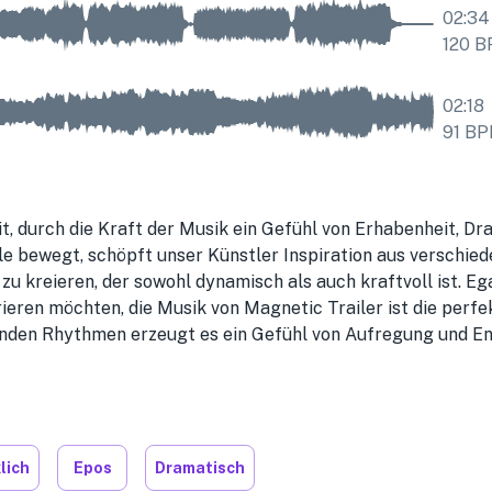
02:34
120
B
02:18
91
BP
it, durch die Kraft der Musik ein Gefühl von Erhabenheit, Dr
le bewegt, schöpft unser Künstler Inspiration aus verschie
 kreieren, der sowohl dynamisch als auch kraftvoll ist. Ega
rieren möchten, die Musik von Magnetic Trailer ist die perf
nden Rhythmen erzeugt es ein Gefühl von Aufregung und En
lich
Epos
Dramatisch