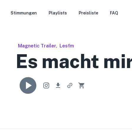
Stimmungen
Playlists
Preisliste
FAQ
Magnetic Trailer
,
Lesfm
Es macht mi