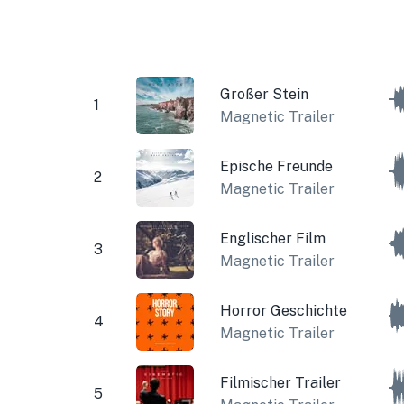
Großer Stein
1
Magnetic Trailer
Epische Freunde
2
Magnetic Trailer
Englischer Film
3
Magnetic Trailer
Horror Geschichte
4
Magnetic Trailer
Filmischer Trailer
5