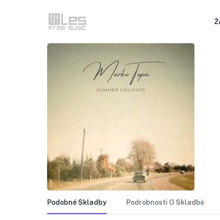
Ž
Podobné Skladby
Podrobnosti O Skladbě