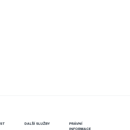
ST
DALŠÍ SLUŽBY
PRÁVNÍ
INFORMACE