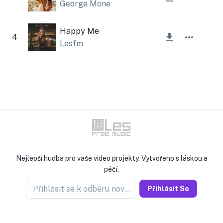
George Mone
Happy Me
4
Lesfm
Nejlepší hudba pro vaše video projekty. Vytvořeno s láskou a
péčí.
Přihlásit se k odběru novinek
Přihlásit Se