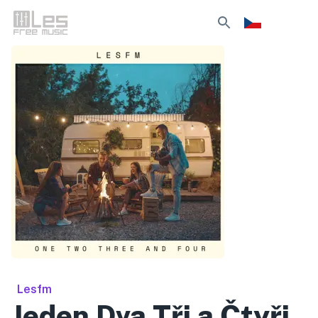
Lesfm
Jeden Dva Tři a Čtyři