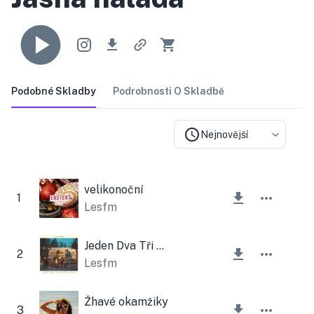
Podobné Skladby
Podrobnosti O Skladbě
Nejnovější
velikonoční
1
Lesfm
Jeden Dva Tři a Čtyři
2
Lesfm
Žhavé okamžiky
3