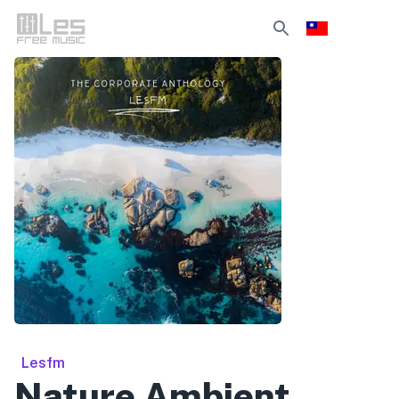
Lesfm
Nature Ambient