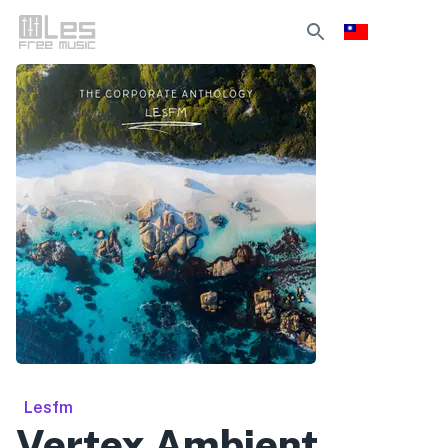
Lesfm
Vertex Ambient