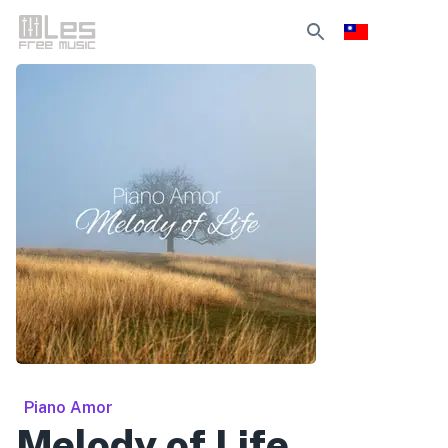
Piano Amor
Melody of Life