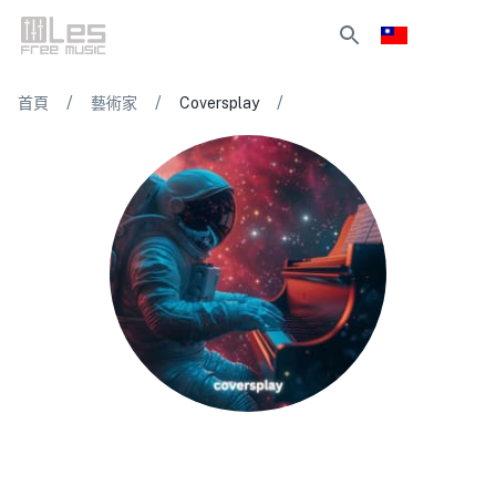
/
/
/
首頁
藝術家
Coversplay