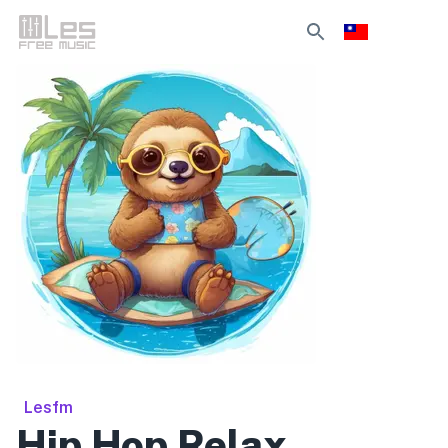
Lesfm
Hip Hop Relax