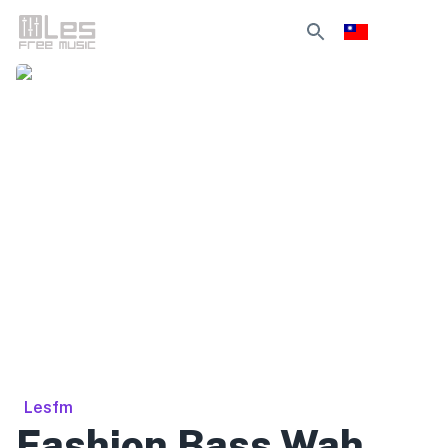
Lesfm
Fashion Bass Wah