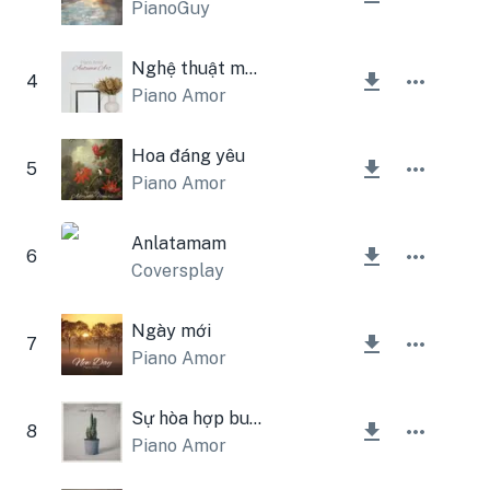
PianoGuy
Nghệ thuật mùa thu
4
Piano Amor
Hoa đáng yêu
5
Piano Amor
Anlatamam
6
Coversplay
Ngày mới
7
Piano Amor
Sự hòa hợp buồn
8
Piano Amor