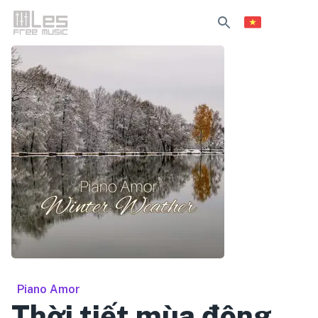
Piano Amor
Thời tiết mùa đông