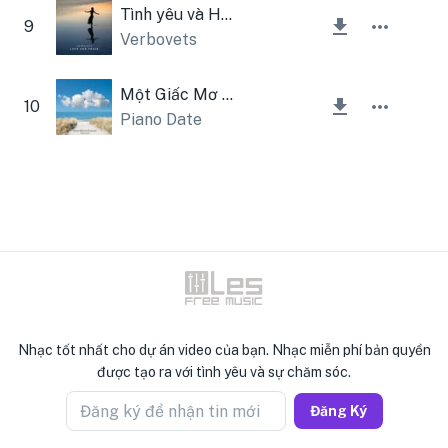
Tình yêu và Hòa bình
9
Verbovets
Một Giấc Mơ Nữa
10
Piano Date
Nhạc tốt nhất cho dự án video của bạn. Nhạc miễn phí bản quyền
được tạo ra với tình yêu và sự chăm sóc.
Đăng ký để nhận tin mới
Đăng Ký