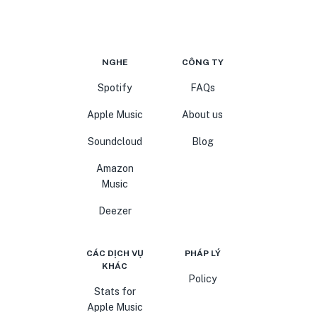
NGHE
CÔNG TY
Spotify
FAQs
Apple Music
About us
Soundcloud
Blog
Amazon
Music
Deezer
CÁC DỊCH VỤ
PHÁP LÝ
KHÁC
Policy
Stats for
Apple Music