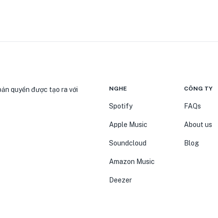
NGHE
CÔNG TY
bản quyền được tạo ra với
Spotify
FAQs
Apple Music
About us
Soundcloud
Blog
Amazon Music
Deezer