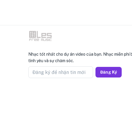
Nhạc tốt nhất cho dự án video của bạn. Nhạc miễn phí 
tình yêu và sự chăm sóc.
Đăng ký để nhận tin mới
Đăng Ký