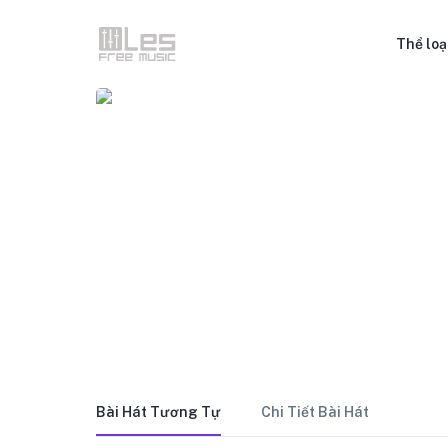
Thể loạ
Bài Hát Tương Tự
Chi Tiết Bài Hát