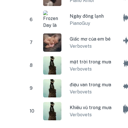
Piano Amor
Ngày đông lạnh
6
PianoGuy
Giấc mơ của em bé
7
Verbovets
mặt trời trong mưa
8
Verbovets
điệu van trong mưa
9
Verbovets
Khiêu vũ trong mưa
10
Verbovets