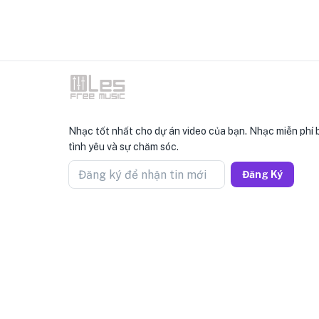
Nhạc tốt nhất cho dự án video của bạn. Nhạc miễn phí 
tình yêu và sự chăm sóc.
Đăng ký để nhận tin mới
Đăng Ký