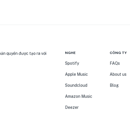
NGHE
CÔNG TY
bản quyền được tạo ra với
Spotify
FAQs
Apple Music
About us
Soundcloud
Blog
Amazon Music
Deezer