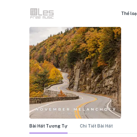
Thể loạ
Bài Hát Tương Tự
Chi Tiết Bài Hát