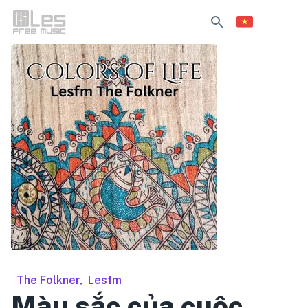
The Folkner
,
Lesfm
Màu sắc của cuộc