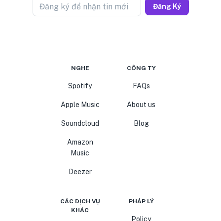
Đăng ký để nhận tin mới
Đăng Ký
NGHE
CÔNG TY
Spotify
FAQs
Apple Music
About us
Soundcloud
Blog
Amazon
Music
Deezer
CÁC DỊCH VỤ
PHÁP LÝ
KHÁC
Policy