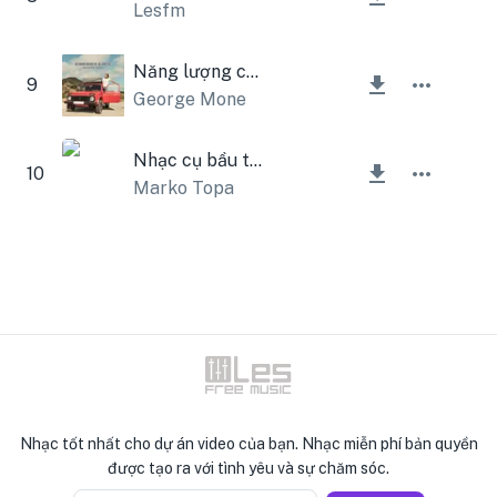
Lesfm
Năng lượng cuộc sống
9
George Mone
Nhạc cụ bầu trời xanh
10
Marko Topa
Nhạc tốt nhất cho dự án video của bạn. Nhạc miễn phí bản quyền
được tạo ra với tình yêu và sự chăm sóc.