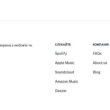
СЛУХАЙТЕ
КОМПАНІЯ
ворена з любов'ю та
Spotify
FAQs
Apple Music
About us
Soundcloud
Blog
Amazon Music
Deezer