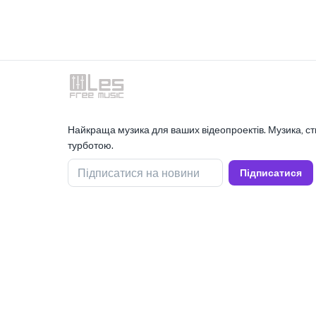
Найкраща музика для ваших відеопроектів. Музика, ст
турботою.
Підписатися на новини
Підписатися