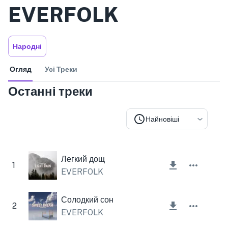
EVERFOLK
Народні
Огляд
Усі Треки
Останні треки
Найновіші
Легкий дощ
1
EVERFOLK
Солодкий сон
2
EVERFOLK