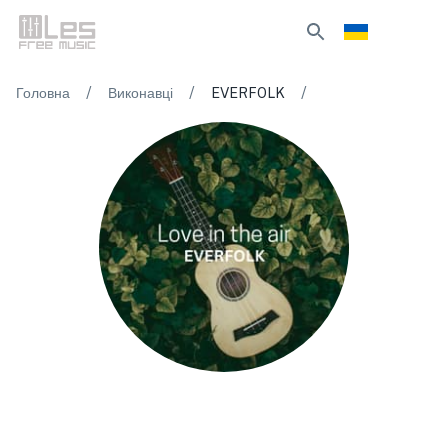
/
/
/
Головна
Виконавці
EVERFOLK