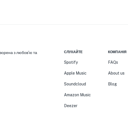
СЛУХАЙТЕ
КОМПАНІЯ
ворена з любов'ю та
Spotify
FAQs
Apple Music
About us
Soundcloud
Blog
Amazon Music
Deezer