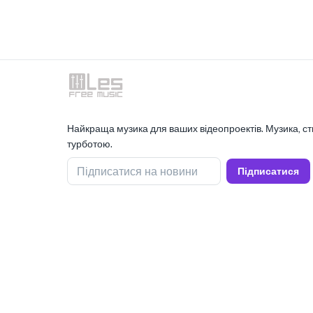
Найкраща музика для ваших відеопроектів. Музика, ст
турботою.
Підписатися на новини
Підписатися