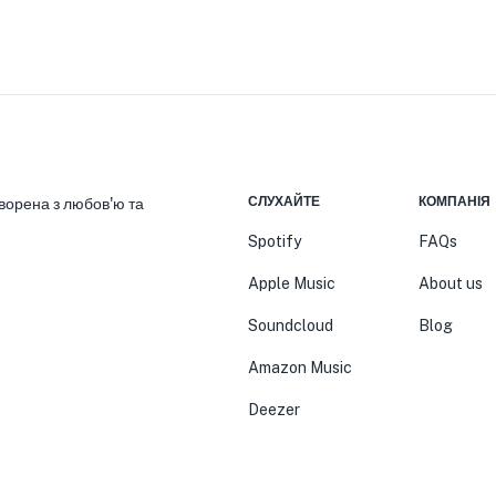
СЛУХАЙТЕ
КОМПАНІЯ
ворена з любов'ю та
Spotify
FAQs
Apple Music
About us
Soundcloud
Blog
Amazon Music
Deezer