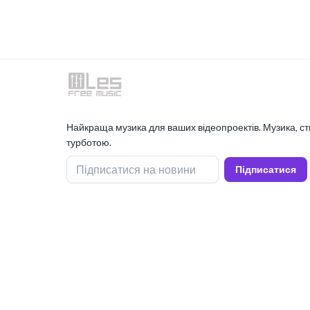
Найкраща музика для ваших відеопроектів. Музика, ст
турботою.
Підписатися на новини
Підписатися