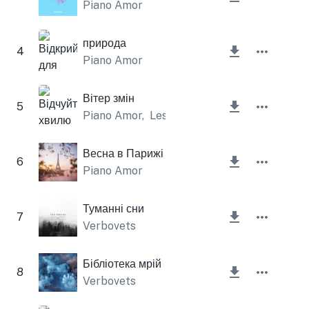
Piano Amor
природа
4
Piano Amor
Вітер змін
5
Piano Amor
,
Lesfm
Весна в Парижі
6
Piano Amor
Туманні сни
7
Verbovets
Бібліотека мрій
8
Verbovets