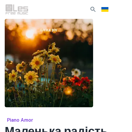
Piano Amor
Маленька радість