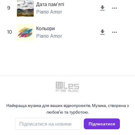
Дата пам'яті
9
Piano Amor
Кольори
10
Piano Amor
Найкраща музика для ваших відеопроектів. Музика, створена з
любов'ю та турботою.
Підписатися на новини
Підписатися