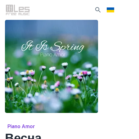
Piano Amor
Весна