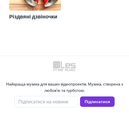
Різдвяні дзвіночки
Найкраща музика для ваших відеопроектів. Музика, створена з
любов'ю та турботою.
Підписатися на новини
Підписатися