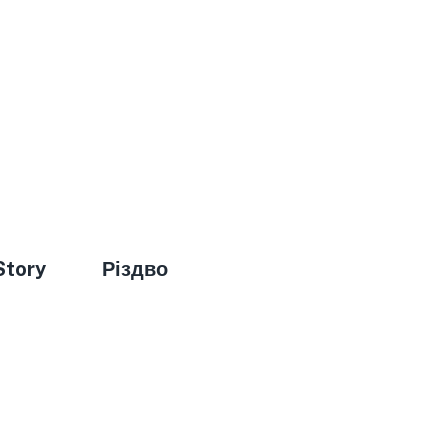
Story
Різдво