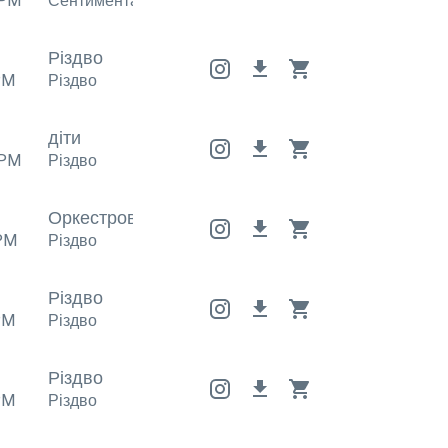
PM
Сентиментальний
,
Різдво
Сентиментальний
,
Різдв
Різдво
PM
Різдво
діти
PM
Різдво
Оркестрова
Оркестрова
Оркестрова
PM
Різдво
Різдво
PM
Різдво
Різдво
PM
Різдво