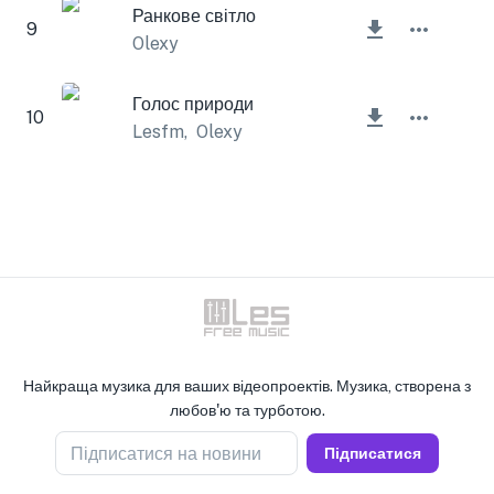
Ранкове світло
9
Olexy
Голос природи
10
Lesfm
,
Olexy
Найкраща музика для ваших відеопроектів. Музика, створена з
любов'ю та турботою.
Підписатися на новини
Підписатися