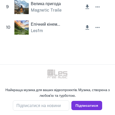
Велика пригода
9
Magnetic Trailer
Епічний кінематограф
10
Lesfm
Найкраща музика для ваших відеопроектів. Музика, створена з
любов'ю та турботою.
Підписатися на новини
Підписатися